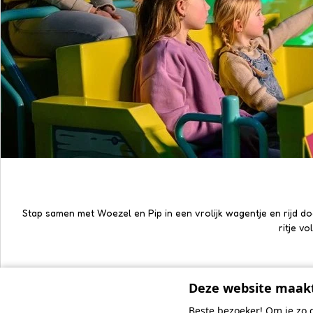
Stap samen met Woezel en Pip in een vrolijk wagentje en rijd 
ritje v
Deze website maakt
Beste bezoeker! Om je zo 