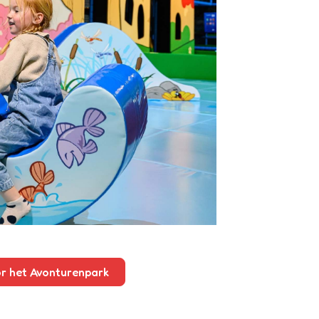
or het Avonturenpark