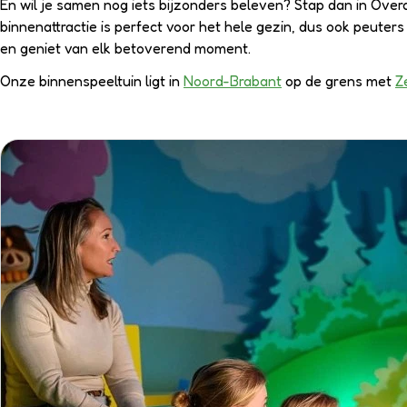
En wil je samen nog iets bijzonders beleven? Stap dan in Overa
binnenattractie is perfect voor het hele gezin, dus ook peuter
en geniet van elk betoverend moment.
Onze binnenspeeltuin ligt in
Noord-Brabant
op de grens met
Z