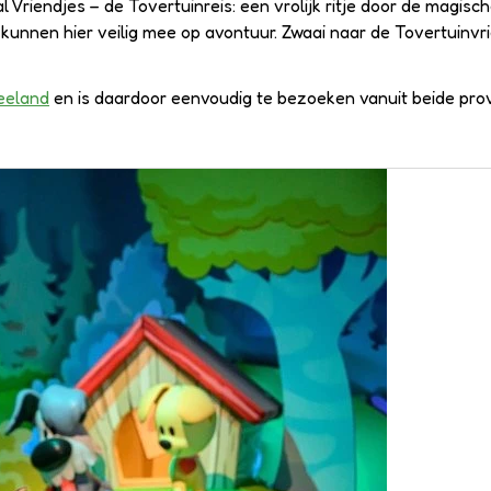
l Vriendjes – de Tovertuinreis: een vrolijk ritje door de magis
s kunnen hier veilig mee op avontuur. Zwaai naar de Tovertuinv
eeland
en is daardoor eenvoudig te bezoeken vanuit beide prov