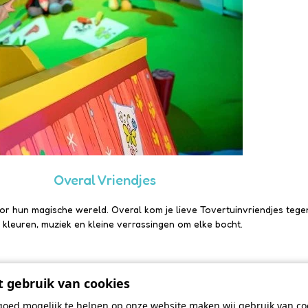
Overal Vriendjes
door hun magische wereld.
Overal kom je lieve Tovertuinvriendjes tegen
ol kleuren, muziek en kleine verrassingen om elke bocht.
 gebruik van cookies
Lees meer
goed mogelijk te helpen op onze website maken wij gebruik van coo