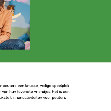
or peuters een knusse, veilige speelplek
van hun favoriete vriendjes. Het is een
ukste binnenactiviteiten voor peuters