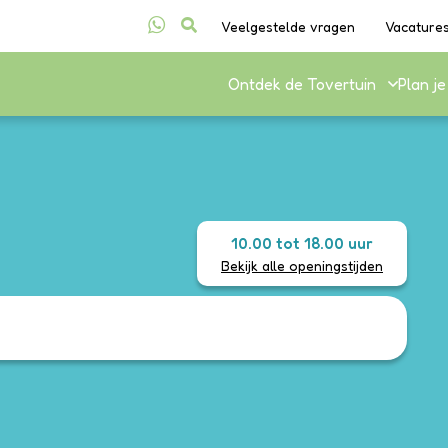
Veelgestelde vragen
Vacature
Ontdek de Tovertuin
Plan j
10.00 tot 18.00 uur
Bekijk alle openingstijden