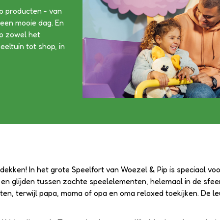
ip producten - van
n een mooie dag. En
op zowel het
eltuin tot shop, in
ntdekken! In het grote Speelfort van Woezel & Pip is speciaal vo
en glijden tussen zachte speelelementen, helemaal in de sfeer 
ten, terwijl papa, mama of opa en oma relaxed toekijken. De le