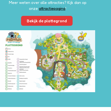
Meer weten over alle attracties? Kijk dan op
onze
attractiepagina
!
Bekijk de plattegrond